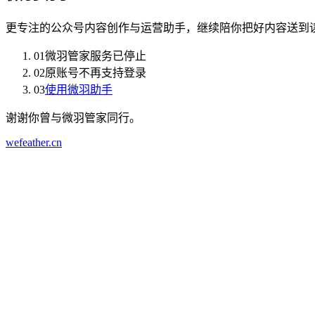
更专注的公众号内容创作与运营助手，继续陪你把好内容送到
01
微羽管家服务已停止
02
原账号不再支持登录
03
使用微羽助手
谢谢你曾与微羽管家同行。
wefeather.cn