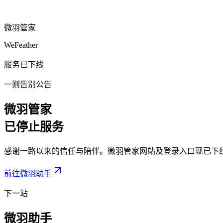
微羽管家
WeFeather
服务已下线
一则告别公告
微羽管家
已停止服务
感谢一路以来的信任与陪伴。微羽管家网站及登录入口现已下
前往微羽助手
下一站
微羽助手