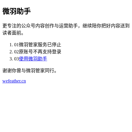
微羽助手
更专注的公众号内容创作与运营助手，继续陪你把好内容送到
读者面前。
01
微羽管家服务已停止
02
原账号不再支持登录
03
使用微羽助手
谢谢你曾与微羽管家同行。
wefeather.cn